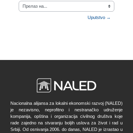
Прелаз на...
Uputstvo →
Nacionalna alijansa za lokalni ekonomski razvoj (NALED)
je nezavisno, neprofitno i nestranačko udruženje
kompanija, opština i organizacija civilnog društva koje
rade zajedno na stvaranju boljih uslova za život i rad u
Srbiji. Od osnivanja 2006. do danas, NALED je izrastao u