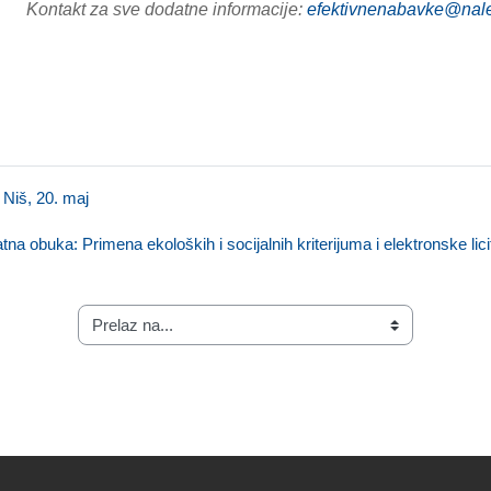
Kontakt za sve dodatne informacije:
efektivnenabavke@nale
 Niš, 20. maj
tna obuka: Primena ekoloških i socijalnih kriterijuma i elektronske lic
Prelaz na...