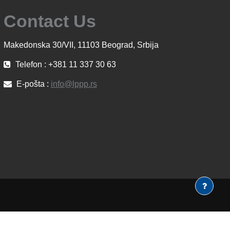
Contact Us
Makedonska 30/VII, 11103 Beograd, Srbija
Telefon : +381 11 337 30 63
E-pošta :
info@lppp.rs