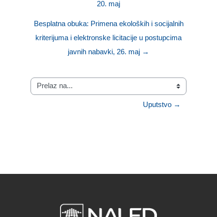
20. maj
Besplatna obuka: Primena ekoloških i socijalnih
kriterijuma i elektronske licitacije u postupcima
javnih nabavki, 26. maj →
Prelaz na...
Uputstvo →