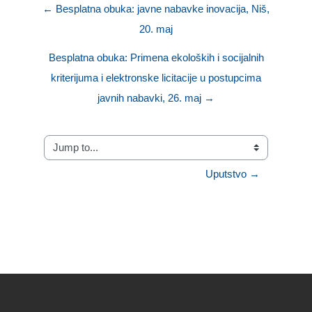
← Besplatna obuka: javne nabavke inovacija, Niš,
20. maj
Besplatna obuka: Primena ekoloških i socijalnih
kriterijuma i elektronske licitacije u postupcima
javnih nabavki, 26. maj →
Jump to...
Uputstvo →