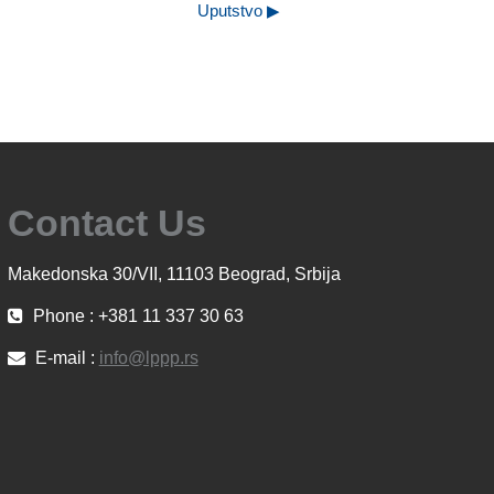
Uputstvo ▶︎
Contact Us
Makedonska 30/VII, 11103 Beograd, Srbija
Phone : +381 11 337 30 63
E-mail :
info@lppp.rs