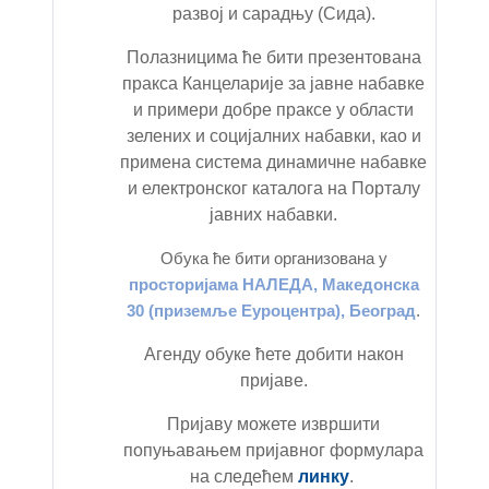
развој и сарадњу (Сида)
.
Полазницима ће бити презентована
пракса Канцеларије за јавне набавке
и примери добре праксе у области
зелених и социјалних набавки, као и
примена система динамичне набавке
и електронског каталога на Порталу
јавних набавки.
Обука ће бити организована у
п
росторијама НАЛЕДА, Македонска
30 (приземље Еуроцентра), Београд
.
Агенду обуке ћете добити након
пријаве
.
Пријаву можете извршити
попуњавањем пријавног формулара
на следећем
линку
.