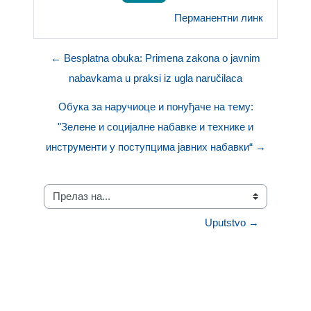
Перманентни линк
← Besplatna obuka: Primena zakona o javnim
nabavkama u praksi iz ugla naručilaca
Обука за наручиоце и понуђаче на тему:
"Зелене и социјалне набавке и технике и
инструменти у поступцима јавних набавки“ →
Прелаз на...
Uputstvo →